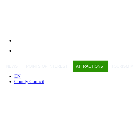
NEWS
POINTS OF INTEREST
ATTRACTIONS
TOURISM 
EN
County Council