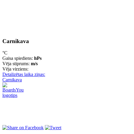
Carnikava
°C
Gaisa spiediens:
hPs
Vēja stiprums:
m/s
Vēja virziens:
Detalizētas laika ziņas:
Carnikava