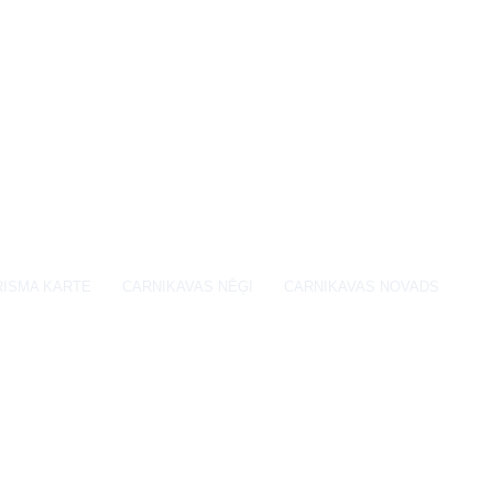
RISMA KARTE
CARNIKAVAS NĒĢI
CARNIKAVAS NOVADS