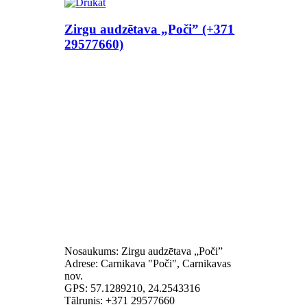
Zirgu audzētava „Poči” (+371
29577660)
Nosaukums: Zirgu audzētava „Poči”
Adrese: Carnikava "Poči", Carnikavas
nov.
GPS: 57.1289210, 24.2543316
Tālrunis: +371 29577660