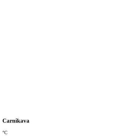
Carnikava
°C