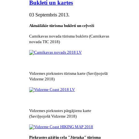
Bukleti un kartes
03 Septembris 2013
.
Aktuālākie tūrisma bukleti un ceļveži
Carnikavas novada tūrisma buklets (Carnikavas
novada TIC 2018)
Vidzemes piekrastes tūrisma karte (Saviļņojošā
Vidzeme 2018)
Vidzemes piekrastes pārgājienu karte
(Saviļņojošā Vidzeme 2018)
Piekrastes gājēju ceļa "Jūrtaka" tūrisma