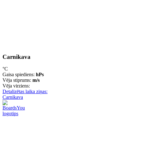
Carnikava
°C
Gaisa spiediens:
hPs
Vēja stiprums:
m/s
Vēja virziens:
Detalizētas laika ziņas:
Carnikava