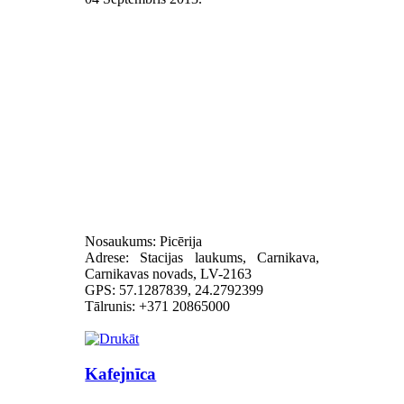
Nosaukums: Picērija
Adrese: Stacijas laukums, Carnikava,
Carnikavas novads, LV-2163
GPS: 57.1287839, 24.2792399
Tālrunis: +371 20865000
Kafejnīca