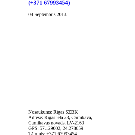
(+371 67993454)
04 Septembris 2013
.
Nosaukums: Rīgas SZBK
Adrese: Rīgas ielā 23, Carnikava,
Carnikavas novads, LV-2163
GPS: 57.129002, 24.278659
Tālrunis: +371 67993454