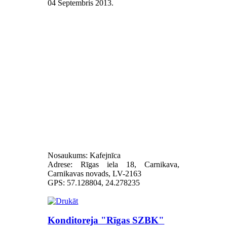
04 Septembris 2013
.
Nosaukums: Kafejnīca
Adrese: Rīgas iela 18, Carnikava,
Carnikavas novads, LV-2163
GPS: 57.128804, 24.278235
Konditoreja "Rīgas SZBK"