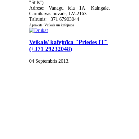
"Stils")
Adrese: Vanagu iela 1A, Kalngale,
Carnikavas novads, LV-2163
Tālrunis: +371 67903044
Apraksts: Veikals un kafejnīca
Veikals/ kafejnīca "Priedes IT"
(+371 29232048)
04 Septembris 2013
.