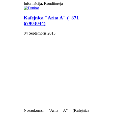
Informācija: Konditoreja
Kafejnīca "Arita A" (+371
67903044)
04 Septembris 2013
.
Nosaukums: "Arita A" (Kafejnīca