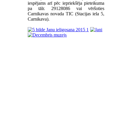
iespējams arī pēc iepriekšēja pieteikuma
pa tālr. 29128086 vai vēršoties
Carnikavas novada TIC (Stacijas iela 5,
Carnikava).