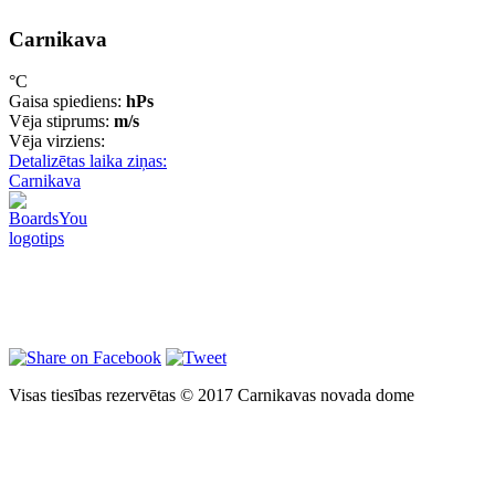
Carnikava
°C
Gaisa spiediens:
hPs
Vēja stiprums:
m/s
Vēja virziens:
Detalizētas laika ziņas:
Carnikava
Visas tiesības rezervētas © 2017 Carnikavas novada dome