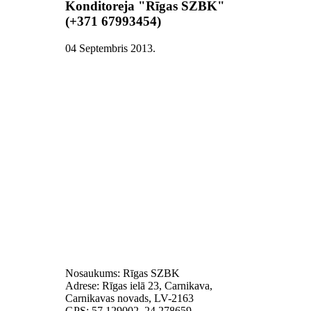
Konditoreja "Rīgas SZBK"
(+371 67993454)
04 Septembris 2013
.
Nosaukums: Rīgas SZBK
Adrese: Rīgas ielā 23, Carnikava,
Carnikavas novads, LV-2163
GPS: 57.129002, 24.278659