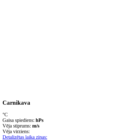
Carnikava
°C
Gaisa spiediens:
hPs
Vēja stiprums:
m/s
Vēja virziens:
Detalizētas laika ziņas: