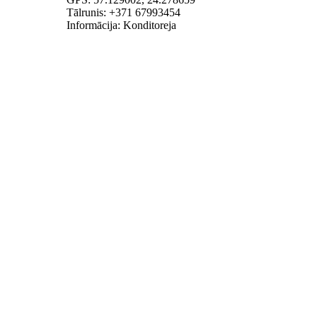
Tālrunis: +371 67993454
Informācija: Konditoreja