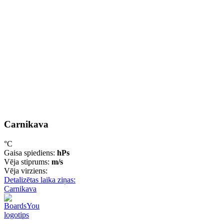
Carnikava
°C
Gaisa spiediens:
hPs
Vēja stiprums:
m/s
Vēja virziens:
Detalizētas laika ziņas:
Carnikava