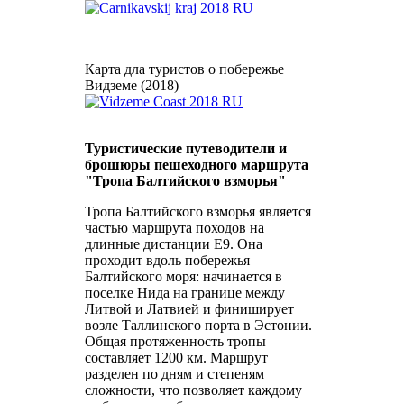
Карта дла туристов о побережье
Видземе (2018)
Туристические путеводители и
брошюры пешеходного маршрута
"Тропа Балтийского взморья"
Тропа Балтийского взморья является
частью маршрута походов на
длинные дистанции Е9. Она
проходит вдоль побережья
Балтийского моря: начинается в
поселке Нида на границе между
Литвой и Латвией и финиширует
возле Таллинского порта в Эстонии.
Общая протяженность тропы
составляет 1200 км. Маршрут
разделен по дням и степеням
сложности, что позволяет каждому