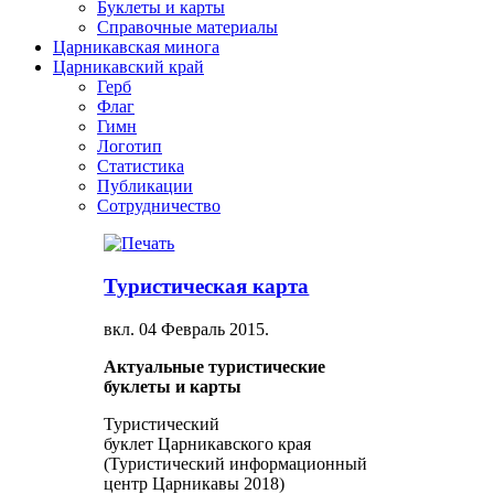
Буклеты и карты
Справочные материалы
Царникавская минога
Царникавский край
Герб
Флаг
Гимн
Логотип
Статистика
Публикации
Сотрудничество
Туристическая карта
вкл.
04 Февраль 2015
.
Актуальные туристические
буклеты и карты
Туристический
буклет Царникавского края
(Туристический информационный
центр Царникавы 2018)