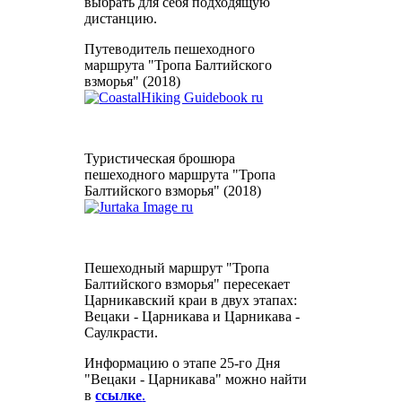
выбрать для себя подходящую
дистанцию.
Путеводитель пешеходного
маршрута "Тропа Балтийского
взморья" (2018)
Туристическая брошюра
пешеходного маршрута "Тропа
Балтийского взморья" (2018)
Пешеходный маршрут "Тропа
Балтийского взморья" пересекает
Царникавский краи в двух этапах:
Вецаки - Царникава и Царникава -
Саулкрасти.
Информацию о этапе 25-го Дня
"Вецаки - Царникава" можно найти
в
ссылке
.