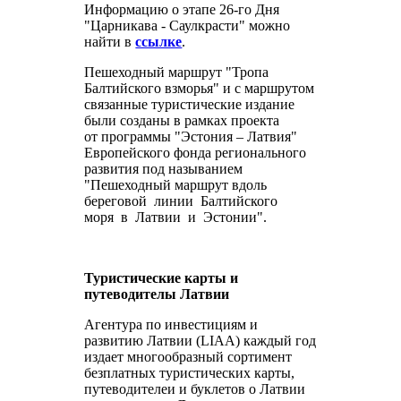
Информацию о этапе 26-го Дня
"Царникава - Саулкрасти" можно
найти в
ссылке
.
Пешеходный маршрут "Тропа
Балтийского взморья" и с маршрутом
связанные туристические издание
были созданы в рамках проекта
от программы "Эстония – Латвия"
Европейского фонда регионального
развития под называнием
"Пешеходный маршрут вдоль
береговой линии Балтийского
моря в Латвии и Эстонии".
Туристические карты и
путеводителы Латвии
Агентура по инвестициям и
развитию Латвии (LIAA) каждый год
издает многообразный сортимент
безплатных туристических карты,
путеводителеи и буклетов о Латвии