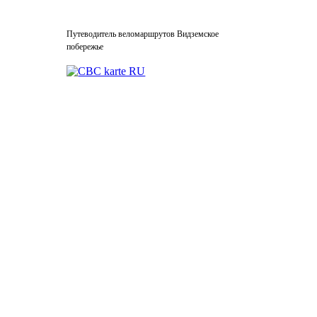
Путеводитель веломаршрутов Видземское
побережье