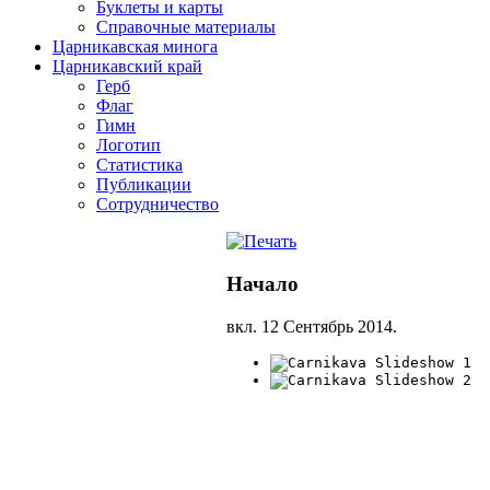
Буклеты и карты
Справочные материалы
Царникавская минога
Царникавский край
Герб
Флаг
Гимн
Логотип
Статистика
Публикации
Сотрудничество
Начало
вкл.
12 Сентябрь 2014
.