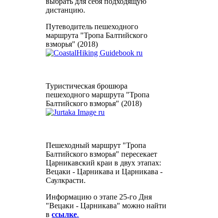
выбрать для себя подходящую
дистанцию.
Путеводитель пешеходного
маршрута "Тропа Балтийского
взморья" (2018)
Туристическая брошюра
пешеходного маршрута "Тропа
Балтийского взморья" (2018)
Пешеходный маршрут "Тропа
Балтийского взморья" пересекает
Царникавский краи в двух этапах:
Вецаки - Царникава и Царникава -
Саулкрасти.
Информацию о этапе 25-го Дня
"Вецаки - Царникава" можно найти
в
ссылке
.