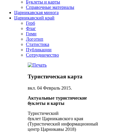
Буклеты и карты
Справочные материалы
Царникавская минога
Царникавский край
Герб
Флаг
Гимн
Логотип
Статистика
Публикации
Сотрудничество
Туристическая карта
вкл.
04 Февраль 2015
.
Актуальные туристические
буклеты и карты
Туристический
буклет Царникавского края
(Туристический информационный
центр Царникавы 2018)