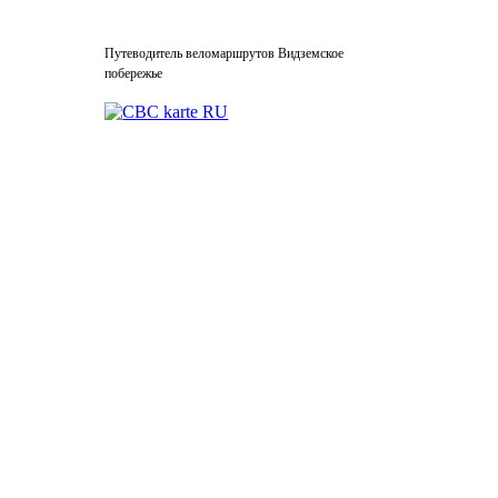
Путеводитель веломаршрутов Видземское
побережье