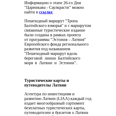
Информацию о этапе 26-го Дня
"Царникава - Саулкрасти" можно
найти в
ссылке
.
Пешеходный маршрут "Тропа
Балтийского взморья" и с маршрутом
связанные туристические издание
были созданы в рамках проекта
от программы "Эстония – Латвия"
Европейского фонда регионального
развития под называнием
"Пешеходный маршрут вдоль
береговой линии Балтийского
моря в Латвии и Эстонии".
Туристические карты и
путеводителы Латвии
Агентура по инвестициям и
развитию Латвии (LIAA) каждый год
издает многообразный сортимент
безплатных туристических карты,
путеводителеи и буклетов о Латвии