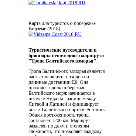
Карта дла туристов о побережье
Видземе (2018)
Туристические путеводители и
брошюры пешеходного маршрута
"Тропа Балтийского взморья"
Тропа Балтийского взморья является
частью маршрута походов на
длинные дистанции Е9. Она
проходит вдоль побережья
Балтийского моря: начинается в
поселке Нида на границе между
Литвой и Латвией и финиширует
возле Таллинского порта в Эстонии.
Общая протяженность тропы
составляет 1200 км. Маршрут
разделен по дням и степеням
сложности, что позволяет каждому