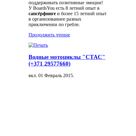
поддерживать позитивные эмоции!
У BoardsYou есть 8 летний опыт в
сапсёрфинге
и более 15 летний опыт
в организованнее разных
приключении по гребле.
Продолжить чтение
Водные мотоциклы "CTAC"
(+371 29577660)
вкл.
01 Февраль 2015
.