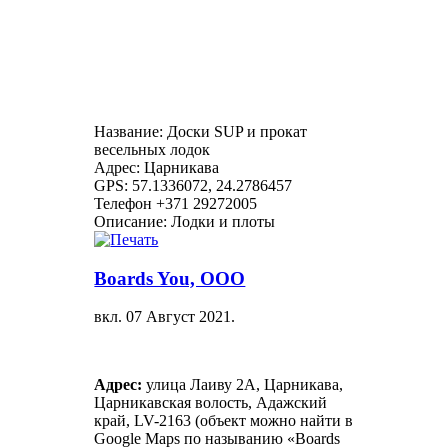
Название: Доски SUP и прокат
весельных лодок
Адрес: Царникава
GPS: 57.1336072, 24.2786457
Телефон +371 29272005
Описание: Лодки и плоты
Boards You, ООО
вкл.
07 Август 2021
.
Адрес:
улица Лаиву 2А, Царникава,
Царникавская волость, Адажский
край, LV-2163 (объект можно найти в
Google Maps по называнию «Boards