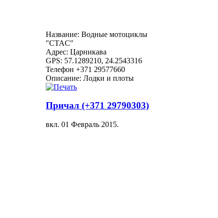
Название: Водные мотоциклы
"CTAC"
Адрес: Царникава
GPS: 57.1289210, 24.2543316
Телефон +371 29577660
Описание: Лодки и плоты
Причал (+371 29790303)
вкл.
01 Февраль 2015
.