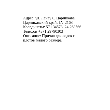
Адрес: ул. Лаиву 6, Царникава,
Царникавский край, LV-2163
Координаты: 57.134578, 24.268566
Телефон +371 29790303
Описание: Причал для лодок и
плотов малого размера