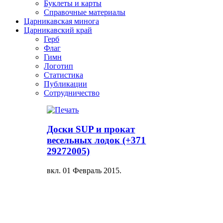
Буклеты и карты
Справочные материалы
Царникавская минога
Царникавский край
Герб
Флаг
Гимн
Логотип
Статистика
Публикации
Сотрудничество
Доски SUP и прокат
весельных лодок (+371
29272005)
вкл.
01 Февраль 2015
.