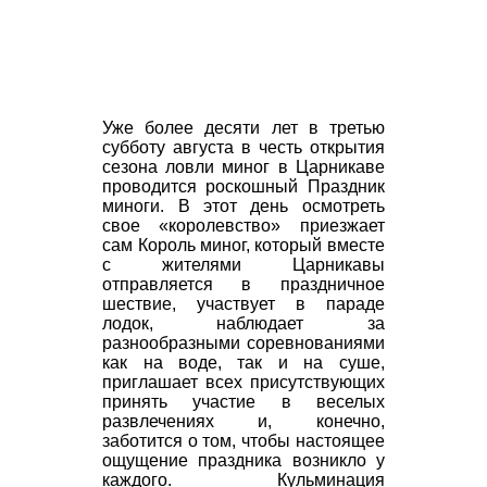
Уже более десяти лет в третью
субботу августа в честь открытия
сезона ловли миног в Царникаве
проводится роскошный Праздник
миноги. В этот день осмотреть
свое «королевство» приезжает
сам Король миног, который вместе
с жителями Царникавы
отправляется в праздничное
шествие, участвует в параде
лодок, наблюдает за
разнообразными соревнованиями
как на воде, так и на суше,
приглашает всех присутствующих
принять участие в веселых
развлечениях и, конечно,
заботится о том, чтобы настоящее
ощущение праздника возникло у
каждого. Кульминация