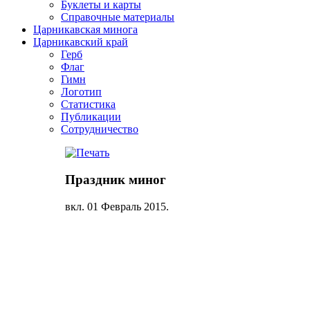
Буклеты и карты
Справочные материалы
Царникавская минога
Царникавский край
Герб
Флаг
Гимн
Логотип
Статистика
Публикации
Сотрудничество
Праздник миног
вкл.
01 Февраль 2015
.