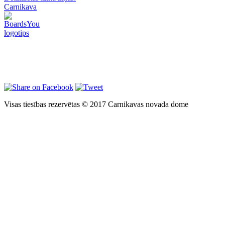
Carnikava
Visas tiesības rezervētas © 2017 Carnikavas novada dome