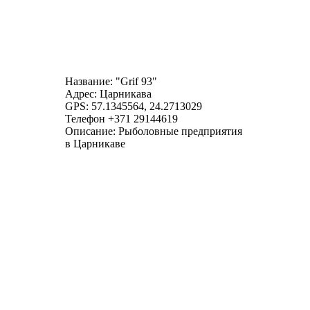
Название: "Grif 93"
Адрес: Царникава
GPS: 57.1345564, 24.2713029
Телефон +371 29144619
Описание: Рыболовные предприятия
в Царникаве