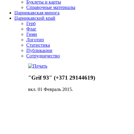
Буклеты и карты
Справочные материалы
Царникавская минога
Царникавский край
Герб
Флаг
Гимн
Логотип
Статистика
Публикации
Сотрудничество
"Grif 93" (+371 29144619)
вкл.
01 Февраль 2015
.