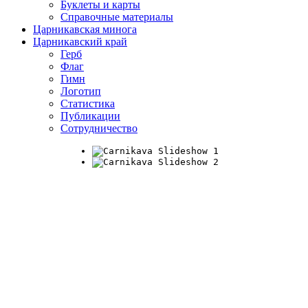
Буклеты и карты
Справочные материалы
Царникавская минога
Царникавский край
Герб
Флаг
Гимн
Логотип
Статистика
Публикации
Сотрудничество