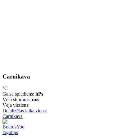
Carnikava
°C
Gaisa spiediens:
hPs
Vēja stiprums:
m/s
Vēja virziens:
Detalizētas laika ziņas:
Carnikava