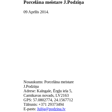
Porcelāna meistare J.Podziņa
09 Aprīlis 2014
.
Nosaukums: Porcelāna meistare
J.Podziņa
Adrese: Kalngale, Ērgļu iela 5,
Carnikavas novads, LV2163
GPS: 57.0802774, 24.1567712
Tālrunis: +371 29373494
E-pasts: